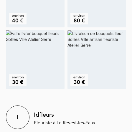
environ
environ
40 €
80 €
environ
environ
30 €
30 €
Idfleurs
I
Fleuriste à Le Revest-les-Eaux