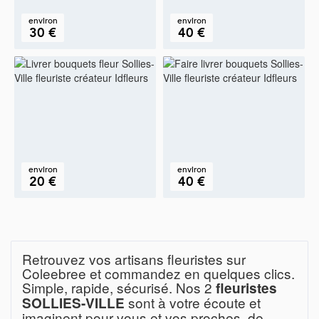
environ
environ
30 €
40 €
environ
environ
20 €
40 €
Retrouvez vos artisans fleuristes sur
Coleebree et commandez en quelques clics.
Simple, rapide, sécurisé. Nos 2
fleuristes
sont à votre écoute et
SOLLIES-VILLE
imaginent pour vous et vos proches, de