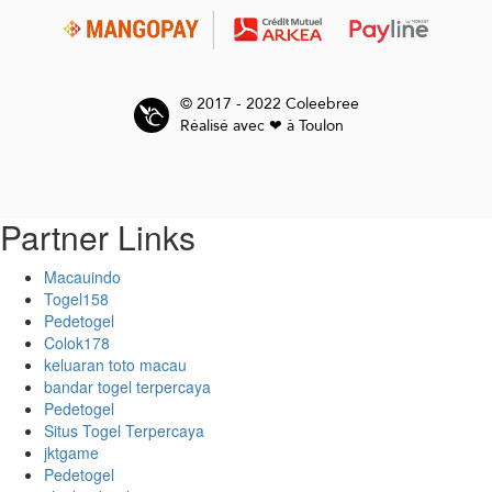
© 2017 - 2022 Coleebree
Réalisé avec ❤ à Toulon
Partner Links
Macauindo
Togel158
Pedetogel
Colok178
keluaran toto macau
bandar togel terpercaya
Pedetogel
Situs Togel Terpercaya
jktgame
Pedetogel