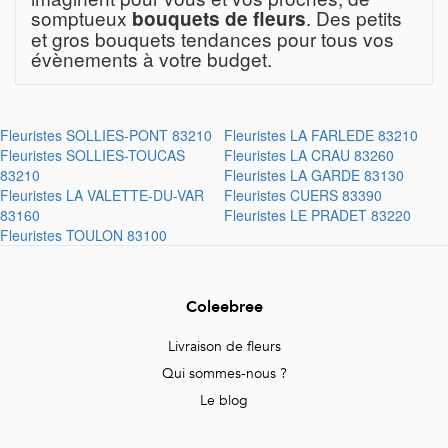
somptueux
. Des petits
bouquets de fleurs
et gros bouquets tendances pour tous vos
évènements à votre budget.
Fleuristes
SOLLIES-PONT 83210
Fleuristes
LA FARLEDE 83210
Fleuristes
SOLLIES-TOUCAS
Fleuristes
LA CRAU 83260
83210
Fleuristes
LA GARDE 83130
Fleuristes
LA VALETTE-DU-VAR
Fleuristes
CUERS 83390
83160
Fleuristes
LE PRADET 83220
Fleuristes
TOULON 83100
Coleebree
Livraison de fleurs
Qui sommes-nous ?
Le blog