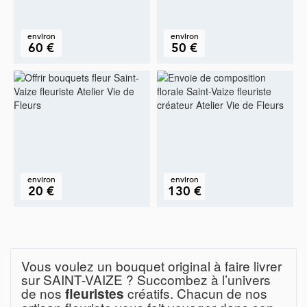
environ
environ
60 €
50 €
environ
environ
20 €
130 €
Vous voulez un bouquet original à faire livrer
sur SAINT-VAIZE ? Succombez à l’univers
de nos
créatifs. Chacun de nos
fleuristes