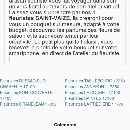
artisan fleuriste vous fait voyager dans son
univers floral au travers de son atelier virtuel.
Laissez vous surprendre par nos 1
, ils créeront pour
fleuristes SAINT-VAIZE
vous un bouquet sur mesure, adapté à votre
budget. découvrez les parfums des fleurs de
saison et laisser vous tenter par leur
créativité. Le petit plus qui fait plaisir, vous
recevez la photo de votre bouquet sur votre
smartphone, en direct de l’atelier du fleuriste
!
Fleuristes
BUSSAC-SUR-
Fleuristes
TAILLEBOURG 17350
CHARENTE 17100
Fleuristes
ANNEPONT 17350
Fleuristes
FONTCOUVERTE
Fleuristes
LE DOUHET 17100
17100
Fleuristes
SAINTES 17100
Fleuristes
GRANDJEAN 17350
Fleuristes
LA FREDIERE 17770
Coleebree