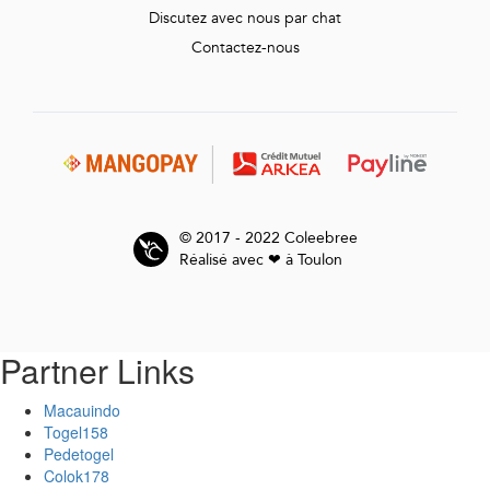
Discutez avec nous par chat
Contactez-nous
© 2017 - 2022 Coleebree
Réalisé avec ❤ à Toulon
Partner Links
Macauindo
Togel158
Pedetogel
Colok178