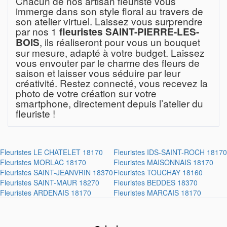
Chacun de nos artisan fleuriste vous
immerge dans son style floral au travers de
son atelier virtuel. Laissez vous surprendre
par nos 1
fleuristes SAINT-PIERRE-LES-
, ils réaliseront pour vous un bouquet
BOIS
sur mesure, adapté à votre budget. Laissez
vous envouter par le charme des fleurs de
saison et laisser vous séduire par leur
créativité. Restez connecté, vous recevez la
photo de votre création sur votre
smartphone, directement depuis l’atelier du
fleuriste !
Fleuristes
LE CHATELET 18170
Fleuristes
IDS-SAINT-ROCH 18170
Fleuristes
MORLAC 18170
Fleuristes
MAISONNAIS 18170
Fleuristes
SAINT-JEANVRIN 18370
Fleuristes
TOUCHAY 18160
Fleuristes
SAINT-MAUR 18270
Fleuristes
BEDDES 18370
Fleuristes
ARDENAIS 18170
Fleuristes
MARCAIS 18170