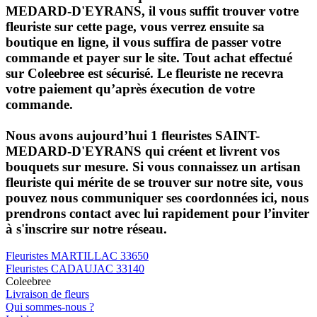
MEDARD-D'EYRANS, il vous suffit trouver votre
fleuriste sur cette page, vous verrez ensuite sa
boutique en ligne, il vous suffira de passer votre
commande et payer sur le site. Tout achat effectué
sur Coleebree est sécurisé. Le fleuriste ne recevra
votre paiement qu’après éxecution de votre
commande.
Nous avons aujourd’hui 1
fleuristes SAINT-
MEDARD-D'EYRANS
qui créent et livrent vos
bouquets sur mesure. Si vous connaissez un artisan
fleuriste qui mérite de se trouver sur notre site, vous
pouvez nous communiquer ses coordonnées ici, nous
prendrons contact avec lui rapidement pour l’inviter
à s'inscrire sur notre réseau.
Fleuristes
MARTILLAC 33650
Fleuristes
CADAUJAC 33140
Coleebree
Livraison de fleurs
Qui sommes-nous ?