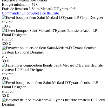
Fleuriste à Villenave-d'Ornon
Budget minimum :
41 €
Frais de livraison à Saint-Medard-D'Eyrans :
9 €
Commander un bouquet à ce fleuriste
environ
100 €
environ
300 €
environ
30 €
environ
30 €
environ
30 €