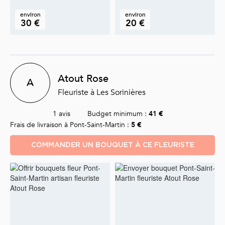
environ
environ
30 €
20 €
Atout Rose
A
Fleuriste à Les Sorinières
1 avis
Budget minimum :
41 €
Frais de livraison à Pont-Saint-Martin :
5 €
COMMANDER UN BOUQUET À CE FLEURISTE