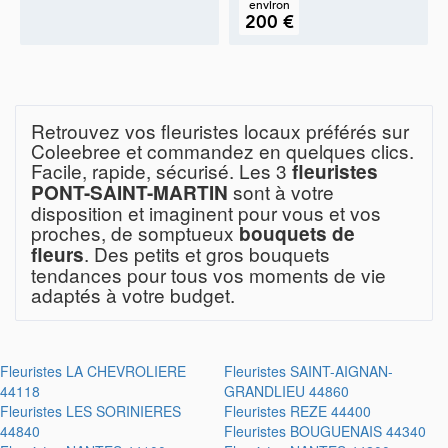
environ
200 €
Retrouvez vos fleuristes locaux préférés sur
Coleebree et commandez en quelques clics.
Facile, rapide, sécurisé. Les 3
fleuristes
sont à votre
PONT-SAINT-MARTIN
disposition et imaginent pour vous et vos
proches, de somptueux
bouquets de
. Des petits et gros bouquets
fleurs
tendances pour tous vos moments de vie
adaptés à votre budget.
Fleuristes
LA CHEVROLIERE
Fleuristes
SAINT-AIGNAN-
44118
GRANDLIEU 44860
Fleuristes
LES SORINIERES
Fleuristes
REZE 44400
44840
Fleuristes
BOUGUENAIS 44340