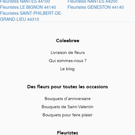
Fleuristes
NANTES 44100
Fleuristes
NANTES 44200
Fleuristes
LE BIGNON 44140
Fleuristes
GENESTON 44140
Fleuristes
SAINT-PHILBERT-DE-
GRAND-LIEU 44310
Coleebree
Livraison de fleurs
Qui sommes-nous ?
Le blog
Des fleurs pour toutes les occasions
Bouquets d'anniversaire
Bouquets de Saint-Valentin
Bouquets pour faire plaisir
Fleuristes