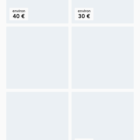
environ
environ
40 €
30 €