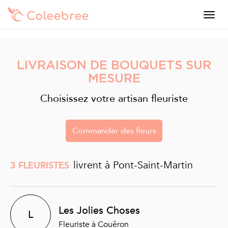
LIVRAISON DE BOUQUETS SUR
MESURE
Choisissez votre artisan fleuriste
Commander des fleurs
livrent à Pont-Saint-Martin
3 FLEURISTES
Les Jolies Choses
L
Fleuriste à Couëron