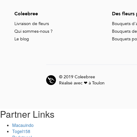
Coleebree
Des fleurs
Livraison de fleurs
Bouquets d'a
Qui sommes-nous ?
Bouquets de 
Le blog
Bouquets pour
© 2019 Coleebree
Réalisé avec ❤ à Toulon
Partner Links
Macauindo
Togel158