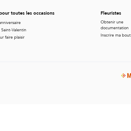
 pour toutes les occasions
Fleuristes
Obtenir une
nniversaire
documentation
Saint-Valentin
Inscrire ma bou
 faire plaisir