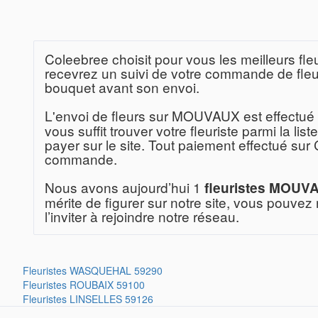
Coleebree choisit pour vous les meilleurs f
recevrez un suivi de votre commande de fleur
bouquet avant son envoi.
L'envoi de fleurs sur MOUVAUX est effectué 
vous suffit trouver votre fleuriste parmi la l
payer sur le site. Tout paiement effectué sur
commande.
Nous avons aujourd’hui 1
fleuristes MOUV
mérite de figurer sur notre site, vous pouv
l’inviter à rejoindre notre réseau.
Fleuristes
WASQUEHAL 59290
Fleuristes
ROUBAIX 59100
Fleuristes
LINSELLES 59126