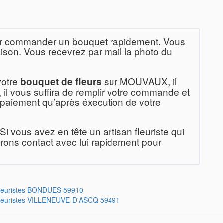
 leur commander un bouquet rapidement. Vous
aison. Vous recevrez par mail la photo du
votre
sur MOUVAUX, il
bouquet de fleurs
e, il vous suffira de remplir votre commande et
e paiement qu’après éxecution de votre
Si vous avez en tête un artisan fleuriste qui
rons contact avec lui rapidement pour
leuristes
BONDUES 59910
leuristes
VILLENEUVE-D'ASCQ 59491