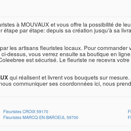
leuristes à MOUVAUX et vous offre la possibilité de
 étape par étape: depuis sa création jusqu'à sa livr
par les artisans fleuristes locaux. Pour commander 
iste ci-dessus, vous verrez ensuite sa boutique en lign
 Coleebree est sécurisé. Le fleuriste ne recevra votr
qui réalisent et livrent vos bouquets sur mesure. 
AUX
ez nous communiquer ses coordonnées ici, nous prend
Fleuristes
CROIX 59170
F
Fleuristes
MARCQ-EN-BAROEUL 59700
F