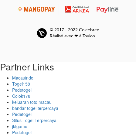
© 2017 - 2022 Coleebree
Réalisé avec ❤ à Toulon
Partner Links
Macauindo
Togel158
Pedetogel
Colok178
keluaran toto macau
bandar togel terpercaya
Pedetogel
Situs Togel Terpercaya
jktgame
Pedetogel