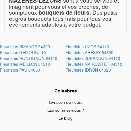
sont à votre service et
MAZERES-LEZONS
imaginent pour vous et vos proches, de
somptueux
. Des petits
bouquets de fleurs
et gros bouquets tous frais pour tous vos
évènements adaptés à votre budget.
Fleuristes
BIZANOS 64320
Fleuristes
UZOS 64110
Fleuristes
GELOS 64110
Fleuristes
ARESSY 64320
Fleuristes
RONTIGNON 64110
Fleuristes
JURANCON 64110
Fleuristes
MEILLON 64510
Fleuristes
NARCASTET 64510
Fleuristes
PAU 64000
Fleuristes
IDRON 64320
Coleebree
Livraison de fleurs
Qui sommes-nous ?
Le blog