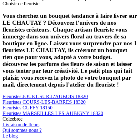
Choisir ce fleuriste
Vous cherchez un bouquet tendance à faire livrer sur
LE CHAUTAY ? Découvrez l’univers de nos
fleuristes
créateurs. Chaque artisan fleuriste vous
immerge dans son univers floral au travers de sa
boutique en ligne. Laissez vous surprendre par nos 1
fleuristes LE CHAUTAY
, ils créeront un bouquet
rien que pour vous, adapté à votre budget.
découvrez les parfums des fleurs de saison et laisser
vous tenter par leur créativité. Le petit plus qui fait
plaisir, vous recevez la photo de votre bouquet par
mail, directement depuis l’atelier du fleuriste !
Fleuristes
JOUET-SUR-L'AUBOIS 18320
Fleuristes
COURS-LES-BARRES 18320
Fleuristes
CUFFY 18150
Fleuristes
MARSEILLES-LES-AUBIGNY 18320
Coleebree
Livraison de fleurs
Qui sommes-nous ?
Le blog