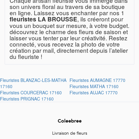
Chaque artisan fleuriste vous immerge dans
son univers floral au travers de sa boutique
en ligne. Laissez vous enchanter par nos 1
, ils créeront pour
fleuristes LA BROUSSE
vous un bouquet sur mesure, à votre budget.
découvrez le charme des fleurs de saison et
laisser vous tenter par leur créativité. Restez
connecté, vous recevez la photo de votre
création par mail, directement depuis l’atelier
du fleuriste !
Fleuristes
BLANZAC-LES-MATHA
Fleuristes
AUMAGNE 17770
17160
Fleuristes
MATHA 17160
Fleuristes
COURCERAC 17160
Fleuristes
AUJAC 17770
Fleuristes
PRIGNAC 17160
Coleebree
Livraison de fleurs