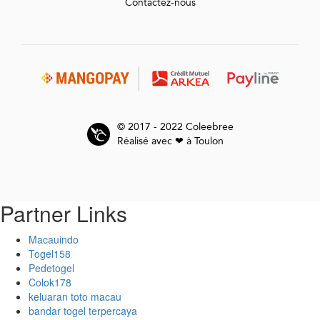
Contactez-nous
© 2017 - 2022 Coleebree
Réalisé avec ❤ à Toulon
Partner Links
Macauindo
Togel158
Pedetogel
Colok178
keluaran toto macau
bandar togel terpercaya