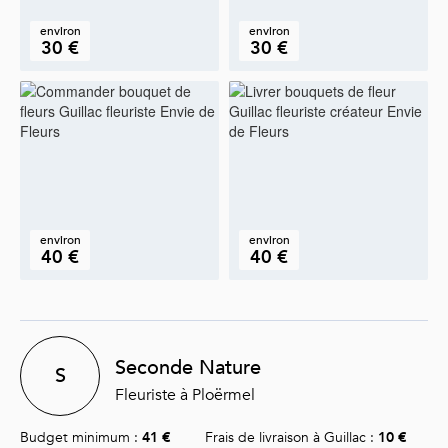
environ
environ
30 €
30 €
environ
environ
40 €
40 €
Seconde Nature
S
Fleuriste à Ploërmel
Budget minimum :
41 €
Frais de livraison à Guillac :
10 €