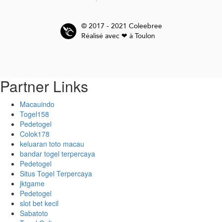
© 2017 - 2021 Coleebree
Réalisé avec ❤ à Toulon
Partner Links
Macauindo
Togel158
Pedetogel
Colok178
keluaran toto macau
bandar togel terpercaya
Pedetogel
Situs Togel Terpercaya
jktgame
Pedetogel
slot bet kecil
Sabatoto