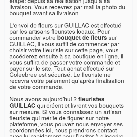
étape: depuis sa réalisation jusqu'à sa
livraison. Vous recevrez par mail la photo du
bouquet avant sa livraison.
L'envoi de fleurs sur GUILLAC est effectué
par les artisans fleuristes locaux. Pour
commander votre
sur
bouquet de fleurs
GUILLAC, il vous suffit de commencer par
choisir votre fleuriste sur cette page, vous
accéderez ensuite à sa boutique en ligne, il
vous suffira de passer votre commande et
payer sur le site. Tout achat effectué sur
Coleebree est sécurisé. Le fleuriste ne
recevra votre paiement qu’après finalisation
de votre commande.
Nous avons aujourd’hui 2
fleuristes
qui créent et livrent vos bouquets
GUILLAC
sur mesure. Si vous connaissez un artisan
fleuriste qui mérite de figurer sur notre
plateforme, vous pouvez nous envoyer ses
coordonnées ici, nous prendrons contact
avec lui rapidement pour l’inviter à s'inscrire