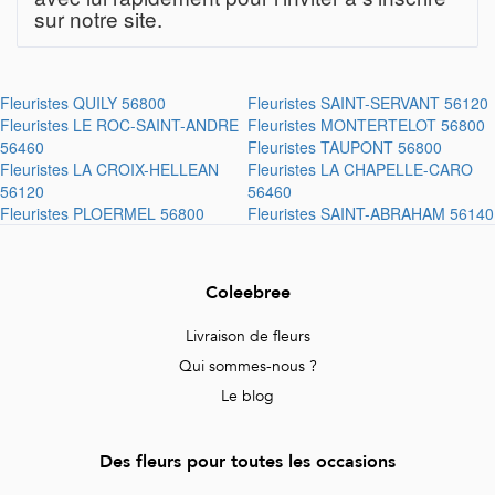
sur notre site.
Fleuristes
QUILY 56800
Fleuristes
SAINT-SERVANT 56120
Fleuristes
LE ROC-SAINT-ANDRE
Fleuristes
MONTERTELOT 56800
56460
Fleuristes
TAUPONT 56800
Fleuristes
LA CROIX-HELLEAN
Fleuristes
LA CHAPELLE-CARO
56120
56460
Fleuristes
PLOERMEL 56800
Fleuristes
SAINT-ABRAHAM 56140
Coleebree
Livraison de fleurs
Qui sommes-nous ?
Le blog
Des fleurs pour toutes les occasions