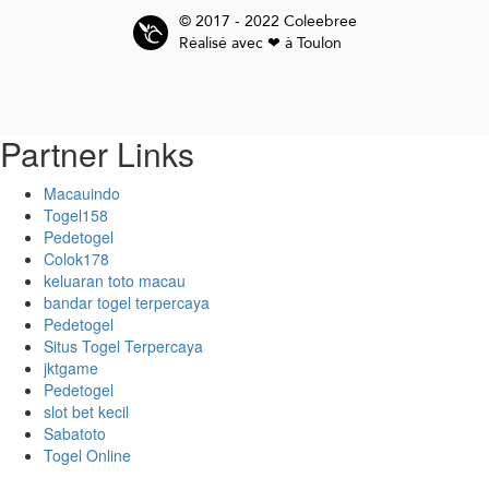
© 2017 - 2022 Coleebree
Réalisé avec ❤ à Toulon
Partner Links
Macauindo
Togel158
Pedetogel
Colok178
keluaran toto macau
bandar togel terpercaya
Pedetogel
Situs Togel Terpercaya
jktgame
Pedetogel
slot bet kecil
Sabatoto
Togel Online