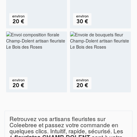
environ
environ
20 €
30 €
environ
environ
20 €
20 €
Retrouvez vos artisans fleuristes sur
Coleebree et passez votre commande en
quelques clics. Intuitif, rapide, sécurisé. Les
1
sont à votre