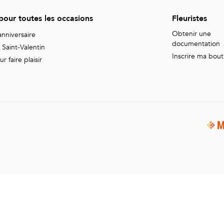
 pour toutes les occasions
Fleuristes
Obtenir une
nniversaire
documentation
Saint-Valentin
Inscrire ma bou
 faire plaisir