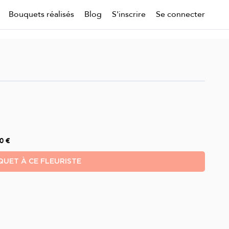
Bouquets réalisés
Blog
S'inscrire
Se connecter
0 €
UET À CE FLEURISTE