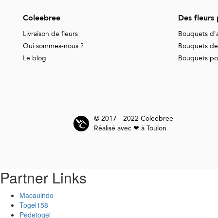
Coleebree
Des fleurs
Livraison de fleurs
Bouquets d'a
Qui sommes-nous ?
Bouquets de 
Le blog
Bouquets pour
© 2017 - 2022 Coleebree
Réalisé avec ❤ à Toulon
Partner Links
Macauindo
Togel158
Pedetogel