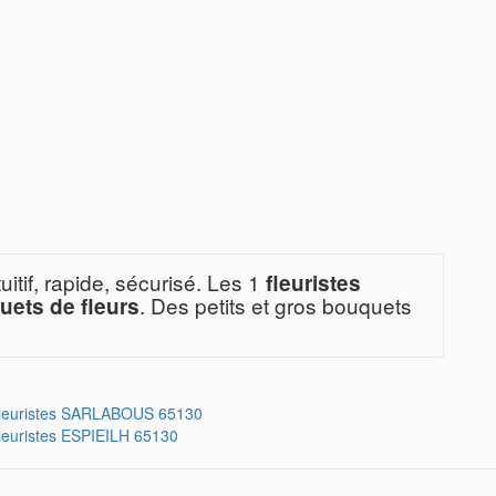
tif, rapide, sécurisé. Les 1
fleuristes
. Des petits et gros bouquets
uets de fleurs
leuristes
SARLABOUS 65130
leuristes
ESPIEILH 65130