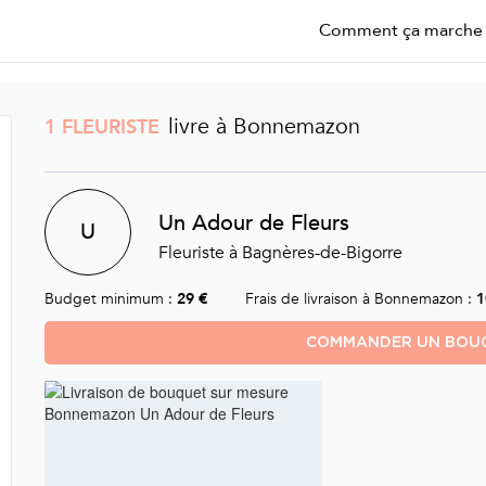
Comment ça marche
livre à Bonnemazon
1 FLEURISTE
Un Adour de Fleurs
U
Fleuriste à Bagnères-de-Bigorre
Budget minimum :
29 €
Frais de livraison à Bonnemazon :
1
COMMANDER UN BOUQ