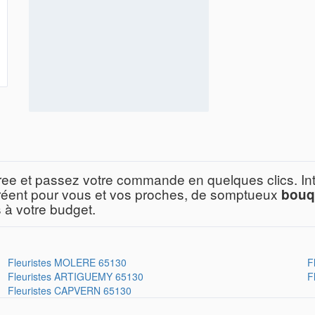
ree et passez votre commande en quelques clics. Intui
 créent pour vous et vos proches, de somptueux
bouq
 à votre budget.
Fleuristes
MOLERE 65130
F
Fleuristes
ARTIGUEMY 65130
F
Fleuristes
CAPVERN 65130